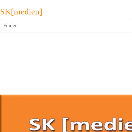
SK[medien]
Finden